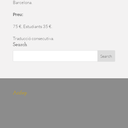
Barcelona.
Preu:
75 €, Estudiants 35 €.
Traducció consecutiva.
Search
Acifep