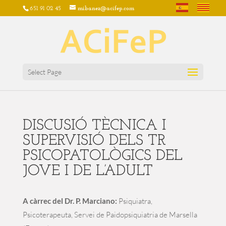
651 91 02 45
mibanez@acifep.com
Select Page
DISCUSIÓ TÈCNICA I
SUPERVISIÓ DELS TR
PSICOPATOLÒGICS DEL
JOVE I DE L’ADULT
A càrrec del Dr. P. Marciano:
Psiquiatra,
Psicoterapeuta, Servei de Paidopsiquiatria de Marsella