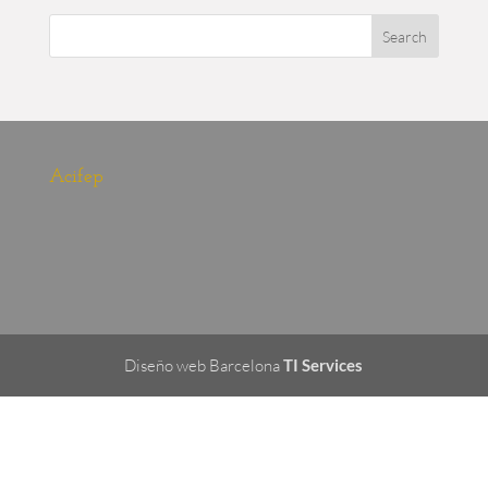
Acifep
Diseño web Barcelona
TI Services