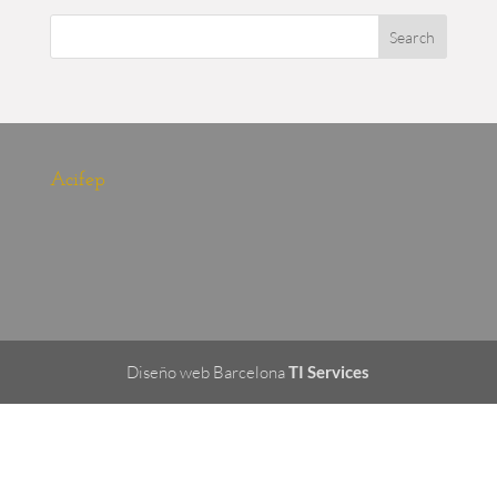
Acifep
Diseño web Barcelona
TI Services